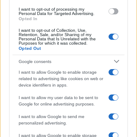
Berlino salva la privacy delle chat online –
use your data for below specified purposes in below Google
I want to opt-out of processing my
ma il rischio censura resta all’orizzonte
consent section.
Personal Data for Targeted Advertising.
Opted In
17 Ottobre 2025 13:00
I want to opt-out of Collection, Use,
Retention, Sale, and/or Sharing of my
Personal Data that Is Unrelated with the
Purposes for which it was collected.
#
UNA
FINESTRA
APERTA
Opted Out
Google consents
Una finestra aperta
I want to allow Google to enable storage
related to advertising like cookies on web or
device identifiers in apps.
I want to allow my user data to be sent to
La governance cinese vista dai
Google for online advertising purposes.
rappresentanti italiani e la visione dello
sviluppo comune sino-italiano
I want to allow Google to send me
06 Agosto 2026 08:00
personalized advertising.
I want to allow Google to enable storage