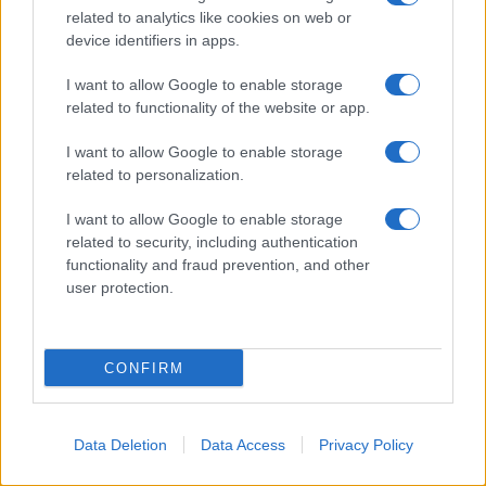
intelligente
related to analytics like cookies on web or
device identifiers in apps.
30 Luglio 2026 09:00
I want to allow Google to enable storage
related to functionality of the website or app.
#
LA
BELT
AND
ROAD
INITIATIVE
I want to allow Google to enable storage
related to personalization.
I want to allow Google to enable storage
related to security, including authentication
functionality and fraud prevention, and other
user protection.
Yunnan: Dove il tè incontra il caffè e la
macadamia profuma di futuro
CONFIRM
27 Ottobre 2025 10:00
Data Deletion
Data Access
Privacy Policy