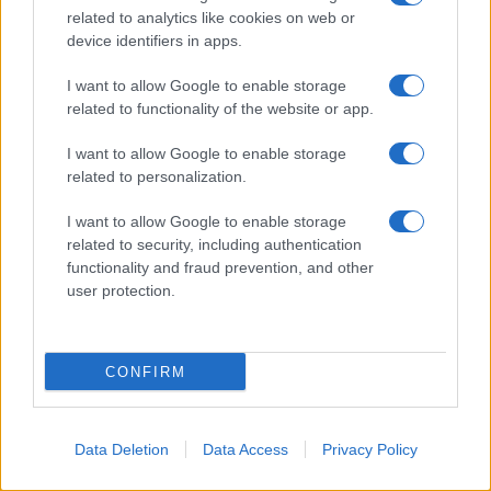
related to analytics like cookies on web or
device identifiers in apps.
La governance cinese vista dai
rappresentanti italiani e la visione dello
I want to allow Google to enable storage
sviluppo comune sino-italiano
related to functionality of the website or app.
06 Agosto 2026 08:00
I want to allow Google to enable storage
related to personalization.
I want to allow Google to enable storage
#
SCELTI
DAL
PEOPLE'S
DAILY
related to security, including authentication
functionality and fraud prevention, and other
user protection.
CONFIRM
Registro di ispezione di un drone
Data Deletion
Data Access
Privacy Policy
intelligente