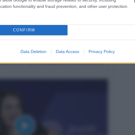
cation functionality and fraud prevention, and other user protection.
CONFIRM
Data Deletion
Data Access
Privacy Policy