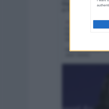
authenti