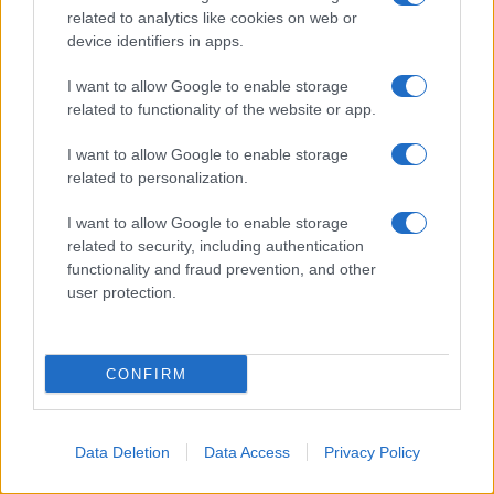
related to analytics like cookies on web or
device identifiers in apps.
#
RETHINK.POWER
I want to allow Google to enable storage
related to functionality of the website or app.
di Alessandro Bartoloni
I want to allow Google to enable storage
related to personalization.
I want to allow Google to enable storage
Come finirebbe una guerra tra UE e
related to security, including authentication
Russia? Tre scenari per il 2030 (e le
functionality and fraud prevention, and other
alternative alla linea dura)
user protection.
20 Luglio 2026 10:00
CONFIRM
#
EDITORIALI
Data Deletion
Data Access
Privacy Policy