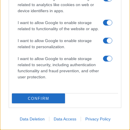
ideologiche (di Andrea Zhok)
related to analytics like cookies on web or
device identifiers in apps.
I want to allow Google to enable storage
related to functionality of the website or app.
31 Luglio 2026 12:00
I want to allow Google to enable storage
related to personalization.
I want to allow Google to enable storage
related to security, including authentication
functionality and fraud prevention, and other
user protection.
CONFIRM
Data Deletion
Data Access
Privacy Policy