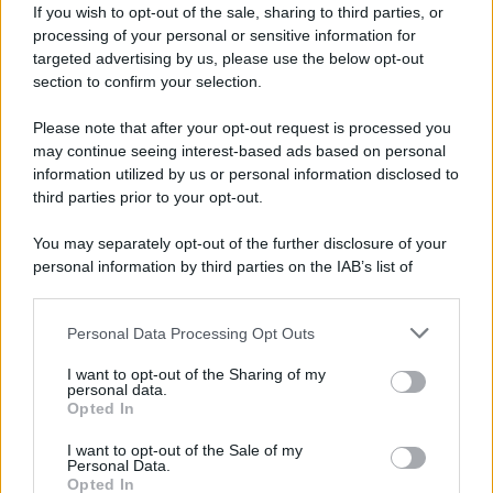
17 Ottobre 2025 13:00
If you wish to opt-out of the sale, sharing to third parties, or
processing of your personal or sensitive information for
targeted advertising by us, please use the below opt-out
section to confirm your selection.
#
UNA
FINESTRA
APERTA
Please note that after your opt-out request is processed you
may continue seeing interest-based ads based on personal
Una finestra aperta
information utilized by us or personal information disclosed to
third parties prior to your opt-out.
You may separately opt-out of the further disclosure of your
personal information by third parties on the IAB’s list of
downstream participants.
La governance cinese vista dai
rappresentanti italiani e la visione dello
Personal Data Processing Opt Outs
This information may also be disclosed by us to third parties
sviluppo comune sino-italiano
on the IAB’s List of Downstream Participants that may further
06 Agosto 2026 08:00
I want to opt-out of the Sharing of my
disclose it to other third parties.
personal data.
Opted In
Please note that this website/app uses one or more Google
services and may gather and store information including but
I want to opt-out of the Sale of my
Personal Data.
not limited to your visit or usage behaviour. You may click to
#
SCELTI
DAL
PEOPLE'S
DAILY
Opted In
grant or deny consent to Google and its third-party tags to