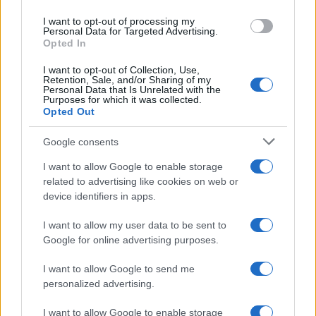
use your data for below specified purposes in below Google
I want to opt-out of processing my
consent section.
Personal Data for Targeted Advertising.
Opted In
I want to opt-out of Collection, Use,
Retention, Sale, and/or Sharing of my
Personal Data that Is Unrelated with the
Purposes for which it was collected.
Opted Out
Registro di ispezione di un drone
intelligente
Google consents
30 Luglio 2026 09:00
I want to allow Google to enable storage
related to advertising like cookies on web or
device identifiers in apps.
#
LA
BELT
AND
ROAD
INITIATIVE
I want to allow my user data to be sent to
Google for online advertising purposes.
I want to allow Google to send me
personalized advertising.
I want to allow Google to enable storage