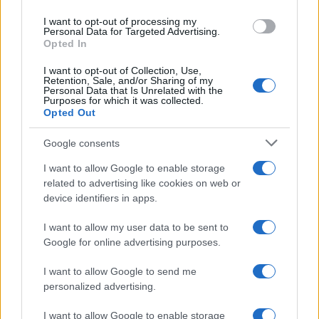
use your data for below specified purposes in below Google
I want to opt-out of processing my
consent section.
Personal Data for Targeted Advertising.
Opted In
I want to opt-out of Collection, Use,
Yunnan: Dove il tè incontra il caffè e la
Retention, Sale, and/or Sharing of my
Personal Data that Is Unrelated with the
macadamia profuma di futuro
Purposes for which it was collected.
Opted Out
27 Ottobre 2025 10:00
Google consents
I want to allow Google to enable storage
#
I
MEDIA
ALLA
GUERRA
related to advertising like cookies on web or
device identifiers in apps.
di Francesco Santoianni
I want to allow my user data to be sent to
Google for online advertising purposes.
I want to allow Google to send me
personalized advertising.
I want to allow Google to enable storage