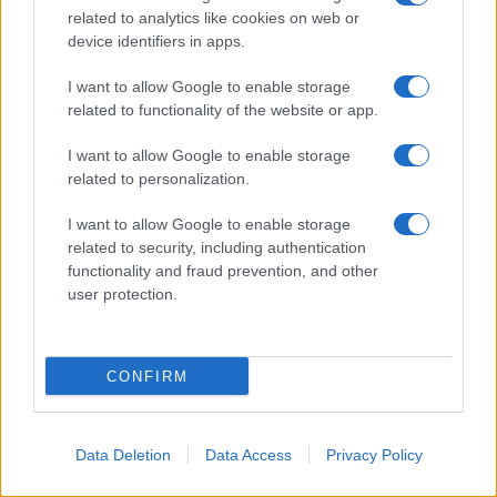
related to analytics like cookies on web or
24 Luglio 2026 15:49
device identifiers in apps.
I want to allow Google to enable storage
related to functionality of the website or app.
#
GENERAZIONE
ANTIDIPLOMATICA
I want to allow Google to enable storage
related to personalization.
I want to allow Google to enable storage
related to security, including authentication
functionality and fraud prevention, and other
user protection.
Berlino salva la privacy delle chat online –
ma il rischio censura resta all’orizzonte
CONFIRM
17 Ottobre 2025 13:00
Data Deletion
Data Access
Privacy Policy
#
UNA
FINESTRA
APERTA