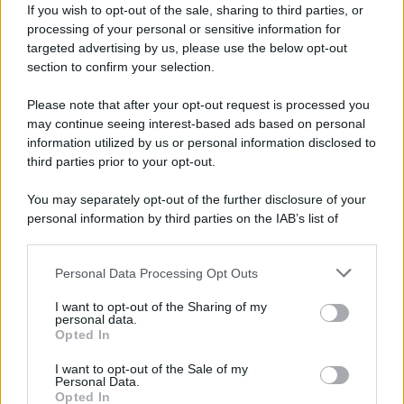
#
MONDISUD
If you wish to opt-out of the sale, sharing to third parties, or
processing of your personal or sensitive information for
targeted advertising by us, please use the below opt-out
di Fabrizio Verde
section to confirm your selection.
Please note that after your opt-out request is processed you
may continue seeing interest-based ads based on personal
information utilized by us or personal information disclosed to
Dalla Convertibilità al "grillete fiscal":
third parties prior to your opt-out.
l'Argentina si consegna ai mercati (ancora
una volta)
You may separately opt-out of the further disclosure of your
personal information by third parties on the IAB’s list of
01 Agosto 2026 19:07
downstream participants.
Personal Data Processing Opt Outs
This information may also be disclosed by us to third parties
on the IAB’s List of Downstream Participants that may further
#
ECONOMIA
E
DINTORNI
I want to opt-out of the Sharing of my
disclose it to other third parties.
personal data.
Opted In
Please note that this website/app uses one or more Google
di Giuseppe Masala
services and may gather and store information including but
I want to opt-out of the Sale of my
Personal Data.
not limited to your visit or usage behaviour. You may click to
Opted In
grant or deny consent to Google and its third-party tags to