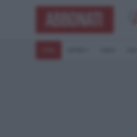
HOME
ESTERI
ITALIA
CUL