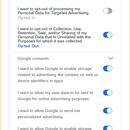
use your data for below specified purposes in below Google
I want to opt-out of processing my
consent section.
Personal Data for Targeted Advertising.
Opted In
I want to opt-out of Collection, Use,
Retention, Sale, and/or Sharing of my
Personal Data that Is Unrelated with the
Purposes for which it was collected.
Opted Out
Google consents
Guerra all'Iran, scorte USA al limite: il
Pentagono investe miliardi per ricostituire
I want to allow Google to enable storage
gli arsenali
related to advertising like cookies on web or
device identifiers in apps.
I want to allow my user data to be sent to
04 Agosto 2026 09:00
Google for online advertising purposes.
I want to allow Google to send me
personalized advertising.
I want to allow Google to enable storage