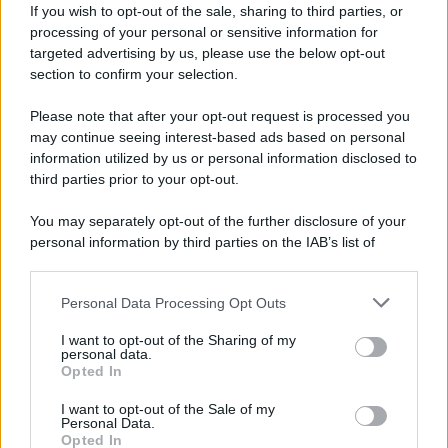
If you wish to opt-out of the sale, sharing to third parties, or
processing of your personal or sensitive information for
targeted advertising by us, please use the below opt-out
section to confirm your selection.
Please note that after your opt-out request is processed you
may continue seeing interest-based ads based on personal
information utilized by us or personal information disclosed to
third parties prior to your opt-out.
You may separately opt-out of the further disclosure of your
l'Iran era pronto a bombardare l'Ucraina,
personal information by third parties on the IAB’s list of
cos'ha fermato l'attacco
downstream participants.
Personal Data Processing Opt Outs
This information may also be disclosed by us to third parties
on the IAB’s List of Downstream Participants that may further
I want to opt-out of the Sharing of my
disclose it to other third parties.
personal data.
04 Agosto 2026 09:30
Opted In
Please note that this website/app uses one or more Google
services and may gather and store information including but
I want to opt-out of the Sale of my
Personal Data.
not limited to your visit or usage behaviour. You may click to
Opted In
grant or deny consent to Google and its third-party tags to