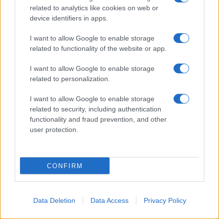
related to analytics like cookies on web or
device identifiers in apps.
I want to allow Google to enable storage
related to functionality of the website or app.
I want to allow Google to enable storage
related to personalization.
I want to allow Google to enable storage
related to security, including authentication
functionality and fraud prevention, and other
user protection.
CONFIRM
Data Deletion
Data Access
Privacy Policy