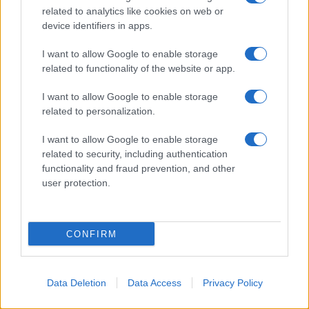
related to analytics like cookies on web or
device identifiers in apps.
#
EXODUS
I want to allow Google to enable storage
related to functionality of the website or app.
di Michelangelo Severgnini
I want to allow Google to enable storage
related to personalization.
I want to allow Google to enable storage
related to security, including authentication
La Trilogia del Rimosso di Michelangelo
functionality and fraud prevention, and other
Severgnini, prodotta da l'AntiDiplomatico,
interamente in chiaro
user protection.
24 Luglio 2026 15:49
CONFIRM
#
GENERAZIONE
ANTIDIPLOMATICA
Data Deletion
Data Access
Privacy Policy