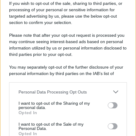
If you wish to opt-out of the sale, sharing to third parties, or
processing of your personal or sensitive information for
"Mentre noi giochiamo con i chatbot, la
targeted advertising by us, please use the below opt-out
Cina si è presa il futuro dell'IA" (VIDEO)
section to confirm your selection.
24 Giugno 2026 08:00
Please note that after your opt-out request is processed you
may continue seeing interest-based ads based on personal
information utilized by us or personal information disclosed to
#
EDITORIALI
third parties prior to your opt-out.
You may separately opt-out of the further disclosure of your
personal information by third parties on the IAB’s list of
downstream participants.
Personal Data Processing Opt Outs
This information may also be disclosed by us to third parties
on the IAB’s List of Downstream Participants that may further
I want to opt-out of the Sharing of my
disclose it to other third parties.
personal data.
Cina, Russia e Iran, io ve l’avevo detto (di
Opted In
Please note that this website/app uses one or more Google
Vito Petrocelli)
services and may gather and store information including but
I want to opt-out of the Sale of my
07 Agosto 2026 18:00
Personal Data.
not limited to your visit or usage behaviour. You may click to
Opted In
grant or deny consent to Google and its third-party tags to