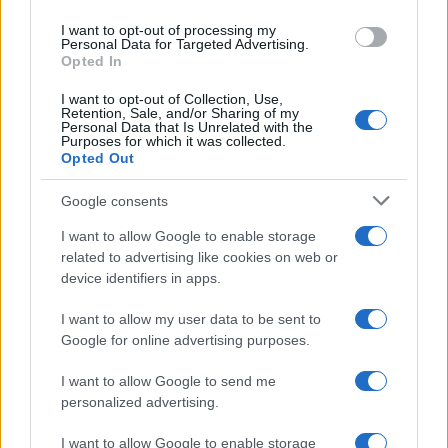
use your data for below specified purposes in below Google
I want to opt-out of processing my
consent section.
Personal Data for Targeted Advertising.
#
STORIA
IN
DIRETTA
Opted In
I want to opt-out of Collection, Use,
Retention, Sale, and/or Sharing of my
di Loretta Napoleoni
Personal Data that Is Unrelated with the
Purposes for which it was collected.
Opted Out
Google consents
I want to allow Google to enable storage
"Black Rock non perde mai" – l'allarme di
related to advertising like cookies on web or
Volpi sulla bolla tecnologica
device identifiers in apps.
27 Giugno 2026 16:24
I want to allow my user data to be sent to
Google for online advertising purposes.
I want to allow Google to send me
#
MONDISUD
personalized advertising.
I want to allow Google to enable storage