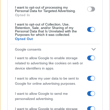
use your data for below specified purposes in below Google
di Fabrizio Verde
I want to opt-out of processing my
consent section.
Personal Data for Targeted Advertising.
Opted In
I want to opt-out of Collection, Use,
Retention, Sale, and/or Sharing of my
Personal Data that Is Unrelated with the
Dalla Convertibilità al "grillete fiscal":
Purposes for which it was collected.
l'Argentina si consegna ai mercati (ancora
Opted Out
una volta)
Google consents
01 Agosto 2026 19:07
I want to allow Google to enable storage
related to advertising like cookies on web or
device identifiers in apps.
#
ECONOMIA
E
DINTORNI
I want to allow my user data to be sent to
Google for online advertising purposes.
di Giuseppe Masala
I want to allow Google to send me
personalized advertising.
I want to allow Google to enable storage