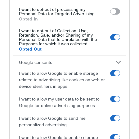
"dell'invasione civile di Ceuta da parte dei
use your data for below specified purposes in below Google
marocchini"
I want to opt-out of processing my
consent section.
Personal Data for Targeted Advertising.
7099
Opted In
NORD-AMERICA
I want to opt-out of Collection, Use,
Retention, Sale, and/or Sharing of my
Chris Hedges - Don Corleone Trump
Personal Data that Is Unrelated with the
Purposes for which it was collected.
6916
Opted Out
Google consents
I want to allow Google to enable storage
WORLD AFFAIRS
related to advertising like cookies on web or
device identifiers in apps.
NORD-AMERICA
Iran-USA, scoppia il caso dei dati manipolati: il
I want to allow my user data to be sent to
nuovo metodo del Pentagono per minimizzare le
Google for online advertising purposes.
perdite
I want to allow Google to send me
NORD-AMERICA
personalized advertising.
"Scorte al limite": il retroscena CNN sulla difesa USA
nel conflitto iraniano
I want to allow Google to enable storage