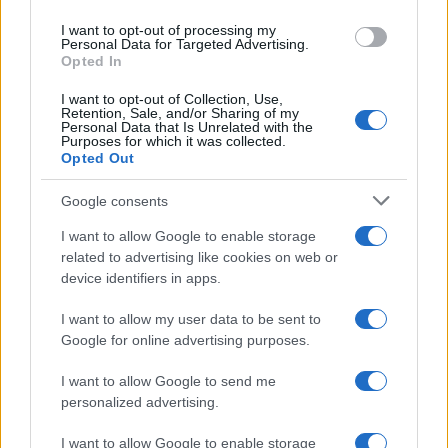
Yunnan: Dove il tè incontra il caffè e la
use your data for below specified purposes in below Google
I want to opt-out of processing my
macadamia profuma di futuro
consent section.
Personal Data for Targeted Advertising.
Opted In
27 Ottobre 2025 10:00
I want to opt-out of Collection, Use,
Retention, Sale, and/or Sharing of my
Personal Data that Is Unrelated with the
Purposes for which it was collected.
#
I
MEDIA
ALLA
GUERRA
Opted Out
Google consents
di Francesco Santoianni
I want to allow Google to enable storage
related to advertising like cookies on web or
device identifiers in apps.
I want to allow my user data to be sent to
Google for online advertising purposes.
Milioni di chiamate spam? Colpa dello
Stato che non c’è più
I want to allow Google to send me
28 Luglio 2026 16:00
personalized advertising.
I want to allow Google to enable storage