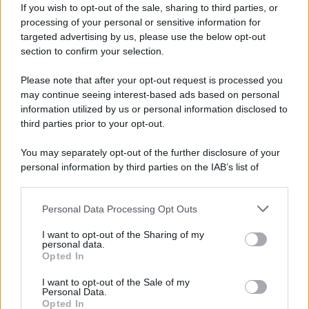
If you wish to opt-out of the sale, sharing to third parties, or
processing of your personal or sensitive information for
targeted advertising by us, please use the below opt-out
section to confirm your selection.
Please note that after your opt-out request is processed you
Registro di ispezione di un drone
may continue seeing interest-based ads based on personal
intelligente
information utilized by us or personal information disclosed to
third parties prior to your opt-out.
30 Luglio 2026 09:00
You may separately opt-out of the further disclosure of your
personal information by third parties on the IAB’s list of
downstream participants.
#
LA
BELT
AND
ROAD
INITIATIVE
Personal Data Processing Opt Outs
This information may also be disclosed by us to third parties
on the IAB’s List of Downstream Participants that may further
I want to opt-out of the Sharing of my
disclose it to other third parties.
personal data.
Opted In
Please note that this website/app uses one or more Google
services and may gather and store information including but
I want to opt-out of the Sale of my
Personal Data.
not limited to your visit or usage behaviour. You may click to
Opted In
grant or deny consent to Google and its third-party tags to