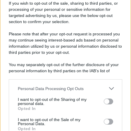
If you wish to opt-out of the sale, sharing to third parties, or
processing of your personal or sensitive information for
targeted advertising by us, please use the below opt-out
section to confirm your selection.
Berlino salva la privacy delle chat online –
ma il rischio censura resta all’orizzonte
Please note that after your opt-out request is processed you
may continue seeing interest-based ads based on personal
17 Ottobre 2025 13:00
information utilized by us or personal information disclosed to
third parties prior to your opt-out.
You may separately opt-out of the further disclosure of your
#
UNA
FINESTRA
APERTA
personal information by third parties on the IAB’s list of
downstream participants.
Una finestra aperta
Personal Data Processing Opt Outs
This information may also be disclosed by us to third parties
on the IAB’s List of Downstream Participants that may further
I want to opt-out of the Sharing of my
disclose it to other third parties.
personal data.
Opted In
Please note that this website/app uses one or more Google
services and may gather and store information including but
La governance cinese vista dai
I want to opt-out of the Sale of my
Personal Data.
not limited to your visit or usage behaviour. You may click to
rappresentanti italiani e la visione dello
Opted In
grant or deny consent to Google and its third-party tags to