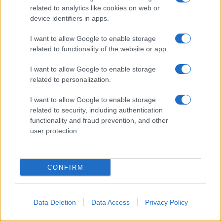
related to analytics like cookies on web or
device identifiers in apps.
I want to allow Google to enable storage
related to functionality of the website or app.
I want to allow Google to enable storage
related to personalization.
Berlino salva la privacy delle chat online –
ma il rischio censura resta all’orizzonte
I want to allow Google to enable storage
17 Ottobre 2025 13:00
related to security, including authentication
functionality and fraud prevention, and other
user protection.
#
UNA
FINESTRA
APERTA
CONFIRM
Una finestra aperta
Data Deletion
Data Access
Privacy Policy