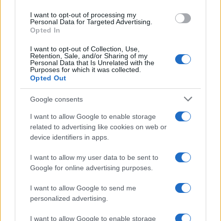
use your data for below specified purposes in below Google
I want to opt-out of processing my
consent section.
Personal Data for Targeted Advertising.
Registro di ispezione di un drone
Opted In
intelligente
I want to opt-out of Collection, Use,
30 Luglio 2026 09:00
Retention, Sale, and/or Sharing of my
Personal Data that Is Unrelated with the
Purposes for which it was collected.
Opted Out
#
LA
BELT
AND
ROAD
INITIATIVE
Google consents
I want to allow Google to enable storage
related to advertising like cookies on web or
device identifiers in apps.
I want to allow my user data to be sent to
Google for online advertising purposes.
I want to allow Google to send me
Yunnan: Dove il tè incontra il caffè e la
personalized advertising.
macadamia profuma di futuro
27 Ottobre 2025 10:00
I want to allow Google to enable storage