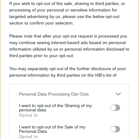
If you wish to opt-out of the sale, sharing to third parties, or
processing of your personal or sensitive information for
Una finestra aperta
targeted advertising by us, please use the below opt-out
section to confirm your selection.
Please note that after your opt-out request is processed you
may continue seeing interest-based ads based on personal
La governance cinese vista dai
information utilized by us or personal information disclosed to
rappresentanti italiani e la visione dello
third parties prior to your opt-out.
sviluppo comune sino-italiano
06 Agosto 2026 08:00
You may separately opt-out of the further disclosure of your
personal information by third parties on the IAB’s list of
downstream participants.
Personal Data Processing Opt Outs
This information may also be disclosed by us to third parties
#
SCELTI
DAL
PEOPLE'S
DAILY
on the IAB’s List of Downstream Participants that may further
I want to opt-out of the Sharing of my
disclose it to other third parties.
personal data.
Opted In
Please note that this website/app uses one or more Google
services and may gather and store information including but
I want to opt-out of the Sale of my
Personal Data.
not limited to your visit or usage behaviour. You may click to
Opted In
grant or deny consent to Google and its third-party tags to