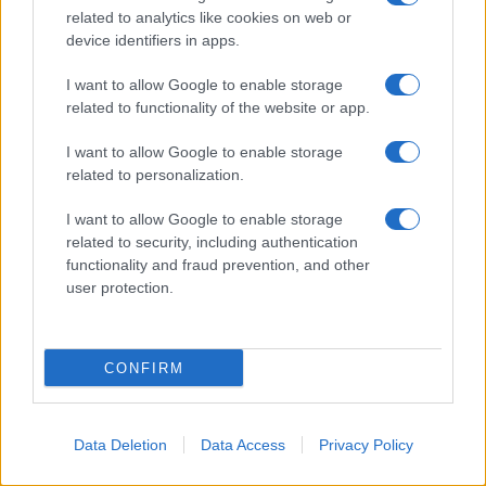
#
NATIVI
related to analytics like cookies on web or
device identifiers in apps.
di Raffaella Milandri
I want to allow Google to enable storage
related to functionality of the website or app.
I want to allow Google to enable storage
related to personalization.
Trump consegna alle miniere le terre
sacre dei nativi. Ai turisti resta la
I want to allow Google to enable storage
cartolina
related to security, including authentication
functionality and fraud prevention, and other
16 Luglio 2026 09:30
user protection.
#
I
MEZZI
E
I
FINI
CONFIRM
di Francesco Erspamer
Data Deletion
Data Access
Privacy Policy