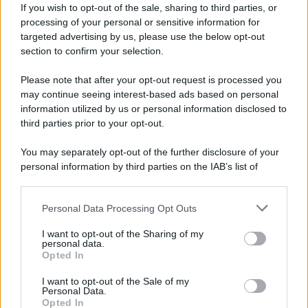
If you wish to opt-out of the sale, sharing to third parties, or
processing of your personal or sensitive information for
targeted advertising by us, please use the below opt-out
section to confirm your selection.
Registro di ispezione di un drone
intelligente
Please note that after your opt-out request is processed you
may continue seeing interest-based ads based on personal
30 Luglio 2026 09:00
information utilized by us or personal information disclosed to
third parties prior to your opt-out.
You may separately opt-out of the further disclosure of your
#
LA
BELT
AND
ROAD
INITIATIVE
personal information by third parties on the IAB’s list of
downstream participants.
Personal Data Processing Opt Outs
This information may also be disclosed by us to third parties
on the IAB’s List of Downstream Participants that may further
I want to opt-out of the Sharing of my
disclose it to other third parties.
personal data.
Opted In
Please note that this website/app uses one or more Google
services and may gather and store information including but
I want to opt-out of the Sale of my
Personal Data.
Yunnan: Dove il tè incontra il caffè e la
not limited to your visit or usage behaviour. You may click to
Opted In
macadamia profuma di futuro
grant or deny consent to Google and its third-party tags to