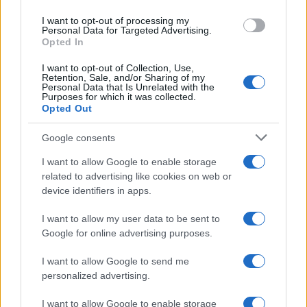
use your data for below specified purposes in below Google
I want to opt-out of processing my
consent section.
#
MONDISUD
Personal Data for Targeted Advertising.
Opted In
I want to opt-out of Collection, Use,
di Fabrizio Verde
Retention, Sale, and/or Sharing of my
Personal Data that Is Unrelated with the
Purposes for which it was collected.
Opted Out
Google consents
Dalla Convertibilità al "grillete fiscal":
l'Argentina si consegna ai mercati (ancora
I want to allow Google to enable storage
una volta)
related to advertising like cookies on web or
device identifiers in apps.
01 Agosto 2026 19:07
I want to allow my user data to be sent to
Google for online advertising purposes.
#
ECONOMIA
E
DINTORNI
I want to allow Google to send me
personalized advertising.
di Giuseppe Masala
I want to allow Google to enable storage