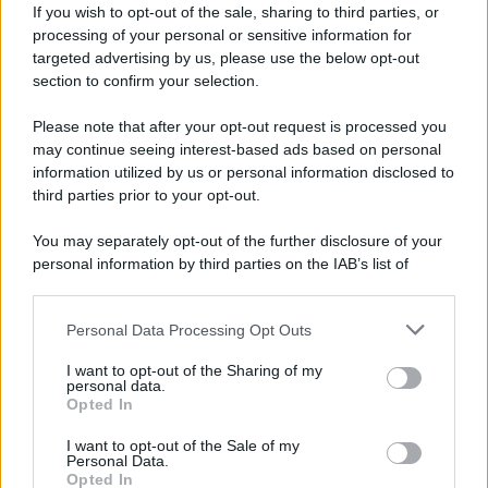
If you wish to opt-out of the sale, sharing to third parties, or
Cina, Russia e Iran, io ve l’avevo detto (di
processing of your personal or sensitive information for
Vito Petrocelli)
targeted advertising by us, please use the below opt-out
07 Agosto 2026 18:00
section to confirm your selection.
Please note that after your opt-out request is processed you
may continue seeing interest-based ads based on personal
#
STORIA
IN
DIRETTA
information utilized by us or personal information disclosed to
third parties prior to your opt-out.
di Loretta Napoleoni
You may separately opt-out of the further disclosure of your
personal information by third parties on the IAB’s list of
downstream participants.
Personal Data Processing Opt Outs
This information may also be disclosed by us to third parties
on the IAB’s List of Downstream Participants that may further
I want to opt-out of the Sharing of my
disclose it to other third parties.
"Black Rock non perde mai" – l'allarme di
personal data.
Volpi sulla bolla tecnologica
Opted In
Please note that this website/app uses one or more Google
27 Giugno 2026 16:24
services and may gather and store information including but
I want to opt-out of the Sale of my
Personal Data.
not limited to your visit or usage behaviour. You may click to
Opted In
grant or deny consent to Google and its third-party tags to