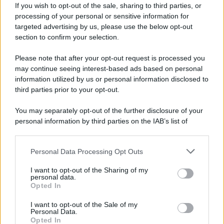
If you wish to opt-out of the sale, sharing to third parties, or
processing of your personal or sensitive information for
targeted advertising by us, please use the below opt-out
section to confirm your selection.
Please note that after your opt-out request is processed you
may continue seeing interest-based ads based on personal
information utilized by us or personal information disclosed to
third parties prior to your opt-out.
You may separately opt-out of the further disclosure of your
personal information by third parties on the IAB’s list of
downstream participants.
Personal Data Processing Opt Outs
This information may also be disclosed by us to third parties
on the IAB’s List of Downstream Participants that may further
I want to opt-out of the Sharing of my
disclose it to other third parties.
personal data.
Opted In
Please note that this website/app uses one or more Google
services and may gather and store information including but
I want to opt-out of the Sale of my
Personal Data.
not limited to your visit or usage behaviour. You may click to
Opted In
grant or deny consent to Google and its third-party tags to