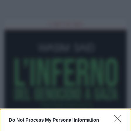
IL LIBRO DEL MESE
Do Not Process My Personal Information