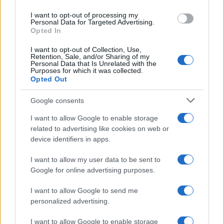
use your data for below specified purposes in below Google
EUROPA
I want to opt-out of processing my
consent section.
Personal Data for Targeted Advertising.
La mappa di Eurostat che smonta tutte le storielle
Opted In
che vi raccontano sul turismo di massa
13120
I want to opt-out of Collection, Use,
Retention, Sale, and/or Sharing of my
Personal Data that Is Unrelated with the
Ceuta: perché il Marocco fa con noi quello che vuole
Purposes for which it was collected.
(di Alberto Negri)
Opted Out
12799
Google consents
ITALIA
I want to allow Google to enable storage
Il turismo di massa e i "risvegli" del Corriere della
related to advertising like cookies on web or
sera
device identifiers in apps.
10181
I want to allow my user data to be sent to
EUROPA
Google for online advertising purposes.
Cina, Russia e Iran, io ve l’avevo detto (di Vito
Petrocelli)
I want to allow Google to send me
8444
personalized advertising.
AMERICA LATINA
I want to allow Google to enable storage