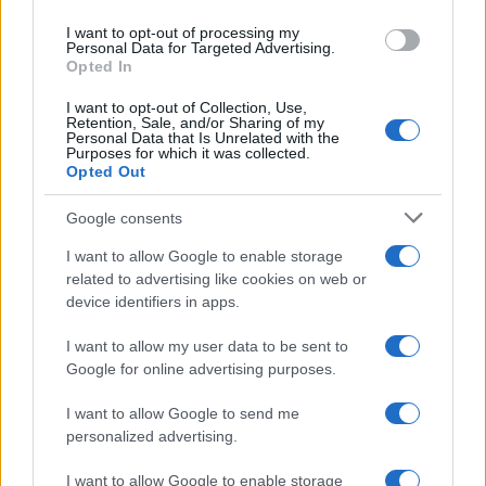
use your data for below specified purposes in below Google
I want to opt-out of processing my
consent section.
Personal Data for Targeted Advertising.
Opted In
I want to opt-out of Collection, Use,
Retention, Sale, and/or Sharing of my
Personal Data that Is Unrelated with the
Purposes for which it was collected.
Opted Out
Berlino salva la privacy delle chat online –
Google consents
ma il rischio censura resta all’orizzonte
17 Ottobre 2025 13:00
I want to allow Google to enable storage
related to advertising like cookies on web or
device identifiers in apps.
I want to allow my user data to be sent to
#
UNA
FINESTRA
APERTA
Google for online advertising purposes.
I want to allow Google to send me
Una finestra aperta
personalized advertising.
I want to allow Google to enable storage