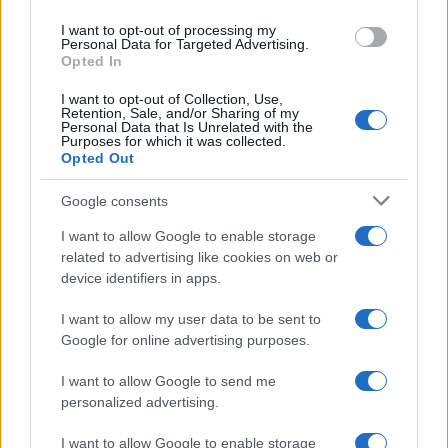
use your data for below specified purposes in below Google
#
UNA
FINESTRA
APERTA
I want to opt-out of processing my
consent section.
Personal Data for Targeted Advertising.
Opted In
Una finestra aperta
I want to opt-out of Collection, Use,
Retention, Sale, and/or Sharing of my
Personal Data that Is Unrelated with the
Purposes for which it was collected.
Opted Out
Google consents
La governance cinese vista dai
rappresentanti italiani e la visione dello
I want to allow Google to enable storage
sviluppo comune sino-italiano
related to advertising like cookies on web or
06 Agosto 2026 08:00
device identifiers in apps.
I want to allow my user data to be sent to
Google for online advertising purposes.
#
SCELTI
DAL
PEOPLE'S
DAILY
I want to allow Google to send me
personalized advertising.
I want to allow Google to enable storage