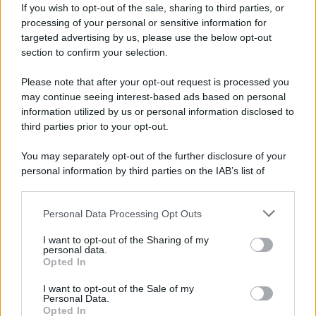
If you wish to opt-out of the sale, sharing to third parties, or
processing of your personal or sensitive information for
targeted advertising by us, please use the below opt-out
section to confirm your selection.
"Black Rock non perde mai" – l'allarme di
Please note that after your opt-out request is processed you
Volpi sulla bolla tecnologica
may continue seeing interest-based ads based on personal
information utilized by us or personal information disclosed to
27 Giugno 2026 16:24
third parties prior to your opt-out.
You may separately opt-out of the further disclosure of your
personal information by third parties on the IAB’s list of
#
MONDISUD
downstream participants.
Personal Data Processing Opt Outs
This information may also be disclosed by us to third parties
di Fabrizio Verde
on the IAB’s List of Downstream Participants that may further
I want to opt-out of the Sharing of my
disclose it to other third parties.
personal data.
Opted In
Please note that this website/app uses one or more Google
services and may gather and store information including but
I want to opt-out of the Sale of my
Personal Data.
not limited to your visit or usage behaviour. You may click to
Dalla Convertibilità al "grillete fiscal":
Opted In
grant or deny consent to Google and its third-party tags to