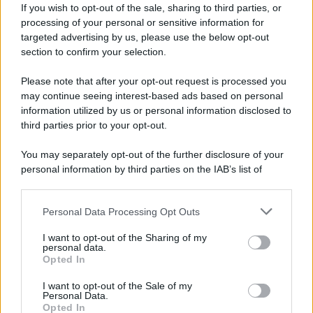
If you wish to opt-out of the sale, sharing to third parties, or
#
RETHINK.POWER
processing of your personal or sensitive information for
targeted advertising by us, please use the below opt-out
section to confirm your selection.
di Alessandro Bartoloni
Please note that after your opt-out request is processed you
may continue seeing interest-based ads based on personal
information utilized by us or personal information disclosed to
third parties prior to your opt-out.
Come finirebbe una guerra tra UE e
Russia? Tre scenari per il 2030 (e le
You may separately opt-out of the further disclosure of your
alternative alla linea dura)
personal information by third parties on the IAB’s list of
20 Luglio 2026 10:00
downstream participants.
Personal Data Processing Opt Outs
This information may also be disclosed by us to third parties
on the IAB’s List of Downstream Participants that may further
I want to opt-out of the Sharing of my
#
EDITORIALI
disclose it to other third parties.
personal data.
Opted In
Please note that this website/app uses one or more Google
services and may gather and store information including but
I want to opt-out of the Sale of my
Personal Data.
not limited to your visit or usage behaviour. You may click to
Opted In
grant or deny consent to Google and its third-party tags to