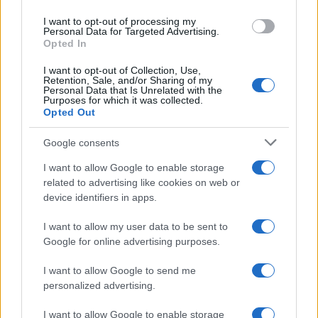
use your data for below specified purposes in below Google
I want to opt-out of processing my
consent section.
Personal Data for Targeted Advertising.
Opted In
Cina, Russia e Iran, io ve l’avevo detto (di
I want to opt-out of Collection, Use,
Vito Petrocelli)
Retention, Sale, and/or Sharing of my
Personal Data that Is Unrelated with the
Purposes for which it was collected.
07 Agosto 2026 18:00
Opted Out
Google consents
#
STORIA
IN
DIRETTA
I want to allow Google to enable storage
related to advertising like cookies on web or
device identifiers in apps.
di Loretta Napoleoni
I want to allow my user data to be sent to
Google for online advertising purposes.
I want to allow Google to send me
personalized advertising.
"Black Rock non perde mai" – l'allarme di
I want to allow Google to enable storage
Volpi sulla bolla tecnologica