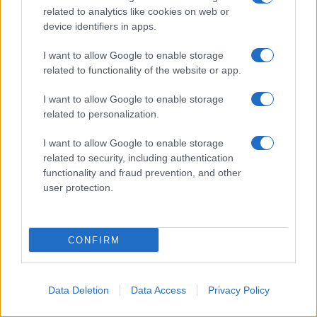
related to analytics like cookies on web or
27 Giugno 2026 16:24
device identifiers in apps.
I want to allow Google to enable storage
related to functionality of the website or app.
#
MONDISUD
I want to allow Google to enable storage
related to personalization.
di Fabrizio Verde
I want to allow Google to enable storage
related to security, including authentication
functionality and fraud prevention, and other
user protection.
Dalla Convertibilità al "grillete fiscal":
l'Argentina si consegna ai mercati (ancora
una volta)
CONFIRM
01 Agosto 2026 19:07
Data Deletion
Data Access
Privacy Policy