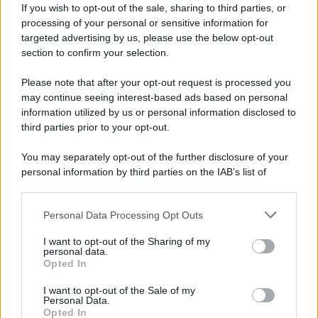
If you wish to opt-out of the sale, sharing to third parties, or
processing of your personal or sensitive information for
"Black Rock non perde mai" – l'allarme di
targeted advertising by us, please use the below opt-out
Volpi sulla bolla tecnologica
section to confirm your selection.
27 Giugno 2026 16:24
Please note that after your opt-out request is processed you
may continue seeing interest-based ads based on personal
information utilized by us or personal information disclosed to
third parties prior to your opt-out.
#
MONDISUD
You may separately opt-out of the further disclosure of your
personal information by third parties on the IAB’s list of
di Fabrizio Verde
downstream participants.
Personal Data Processing Opt Outs
This information may also be disclosed by us to third parties
on the IAB’s List of Downstream Participants that may further
I want to opt-out of the Sharing of my
disclose it to other third parties.
personal data.
Dalla Convertibilità al "grillete fiscal":
Opted In
Please note that this website/app uses one or more Google
l'Argentina si consegna ai mercati (ancora
una volta)
services and may gather and store information including but
I want to opt-out of the Sale of my
Personal Data.
not limited to your visit or usage behaviour. You may click to
01 Agosto 2026 19:07
Opted In
grant or deny consent to Google and its third-party tags to