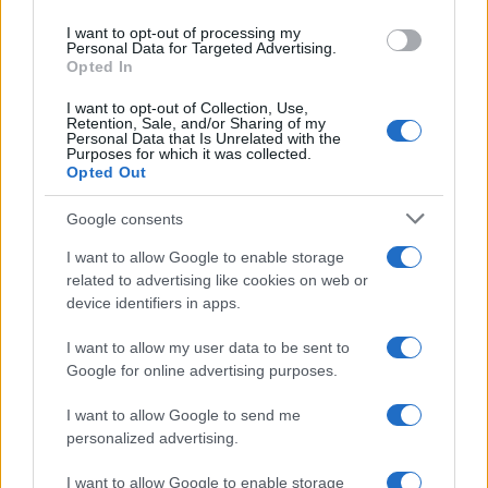
use your data for below specified purposes in below Google
I want to opt-out of processing my
consent section.
Personal Data for Targeted Advertising.
Opted In
#
ECONOMIA
E
DINTORNI
I want to opt-out of Collection, Use,
Retention, Sale, and/or Sharing of my
Personal Data that Is Unrelated with the
di Giuseppe Masala
Purposes for which it was collected.
Opted Out
Google consents
I want to allow Google to enable storage
related to advertising like cookies on web or
Gli Stati Uniti stanno perdendo “la Guerra
device identifiers in apps.
Mondiale a pezzi”?
25 Giugno 2026 10:00
I want to allow my user data to be sent to
Google for online advertising purposes.
I want to allow Google to send me
personalized advertising.
#
EXODUS
I want to allow Google to enable storage