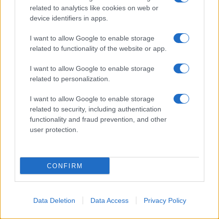
related to analytics like cookies on web or
La Trilogia del Rimosso di Michelangelo
device identifiers in apps.
Severgnini, prodotta da l'AntiDiplomatico,
interamente in chiaro
I want to allow Google to enable storage
24 Luglio 2026 15:49
related to functionality of the website or app.
I want to allow Google to enable storage
related to personalization.
#
GENERAZIONE
ANTIDIPLOMATICA
I want to allow Google to enable storage
related to security, including authentication
functionality and fraud prevention, and other
user protection.
CONFIRM
Berlino salva la privacy delle chat online –
ma il rischio censura resta all’orizzonte
Data Deletion
Data Access
Privacy Policy
17 Ottobre 2025 13:00