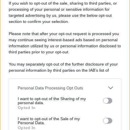
If you wish to opt-out of the sale, sharing to third parties, or
processing of your personal or sensitive information for
targeted advertising by us, please use the below opt-out
section to confirm your selection.
#
MONDISUD
Please note that after your opt-out request is processed you
may continue seeing interest-based ads based on personal
di Fabrizio Verde
information utilized by us or personal information disclosed to
third parties prior to your opt-out.
You may separately opt-out of the further disclosure of your
personal information by third parties on the IAB’s list of
Dalla Convertibilità al "grillete fiscal":
downstream participants.
l'Argentina si consegna ai mercati (ancora
una volta)
Personal Data Processing Opt Outs
This information may also be disclosed by us to third parties
01 Agosto 2026 19:07
on the IAB’s List of Downstream Participants that may further
I want to opt-out of the Sharing of my
disclose it to other third parties.
personal data.
Opted In
Please note that this website/app uses one or more Google
services and may gather and store information including but
#
ECONOMIA
E
DINTORNI
I want to opt-out of the Sale of my
Personal Data.
not limited to your visit or usage behaviour. You may click to
Opted In
grant or deny consent to Google and its third-party tags to