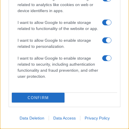
related to analytics like cookies on web or
device identifiers in apps.
I want to allow Google to enable storage
related to functionality of the website or app.
I want to allow Google to enable storage
related to personalization.
I want to allow Google to enable storage
related to security, including authentication
La schiena della guerra è spezzata
functionality and fraud prevention, and other
user protection.
CONFIRM
31 Luglio 2026 12:30
Data Deletion
Data Access
Privacy Policy