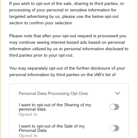
04 Agosto 2026 07:00
If you wish to opt-out of the sale, sharing to third parties, or
processing of your personal or sensitive information for
targeted advertising by us, please use the below opt-out
section to confirm your selection.
Please note that after your opt-out request is processed you
may continue seeing interest-based ads based on personal
information utilized by us or personal information disclosed to
third parties prior to your opt-out.
You may separately opt-out of the further disclosure of your
personal information by third parties on the IAB’s list of
downstream participants.
Altro che securitarismo e immigrazione, il
Personal Data Processing Opt Outs
This information may also be disclosed by us to third parties
66% degli italiani rinuncia a fare figli
on the IAB’s List of Downstream Participants that may further
perché costa troppo
I want to opt-out of the Sharing of my
disclose it to other third parties.
personal data.
Opted In
Please note that this website/app uses one or more Google
services and may gather and store information including but
I want to opt-out of the Sale of my
02 Agosto 2026 16:46
Personal Data.
not limited to your visit or usage behaviour. You may click to
Opted In
grant or deny consent to Google and its third-party tags to