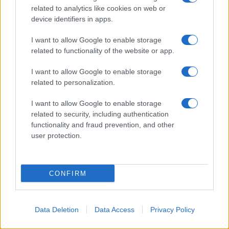
related to analytics like cookies on web or
device identifiers in apps.
I want to allow Google to enable storage
related to functionality of the website or app.
I want to allow Google to enable storage
related to personalization.
I want to allow Google to enable storage
related to security, including authentication
functionality and fraud prevention, and other
user protection.
CONFIRM
IL LIBRO DEL MESE
Data Deletion
Data Access
Privacy Policy