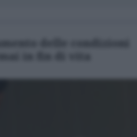
mento delle condizioni
ai in fin di vita