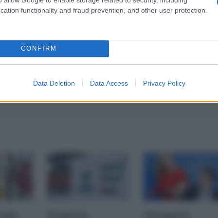
cation functionality and fraud prevention, and other user protection.
CONFIRM
Data Deletion
Data Access
Privacy Policy
i più
Nexperia,
Chi paga il