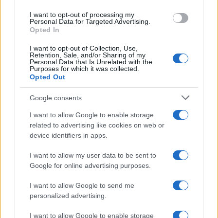
di Loretta Napoleoni
use your data for below specified purposes in below Google
I want to opt-out of processing my
consent section.
Personal Data for Targeted Advertising.
Opted In
I want to opt-out of Collection, Use,
Retention, Sale, and/or Sharing of my
Personal Data that Is Unrelated with the
"Black Rock non perde mai" – l'allarme di
Purposes for which it was collected.
Volpi sulla bolla tecnologica
Opted Out
27 Giugno 2026 16:24
Google consents
I want to allow Google to enable storage
related to advertising like cookies on web or
#
MONDISUD
device identifiers in apps.
I want to allow my user data to be sent to
di Fabrizio Verde
Google for online advertising purposes.
I want to allow Google to send me
personalized advertising.
I want to allow Google to enable storage