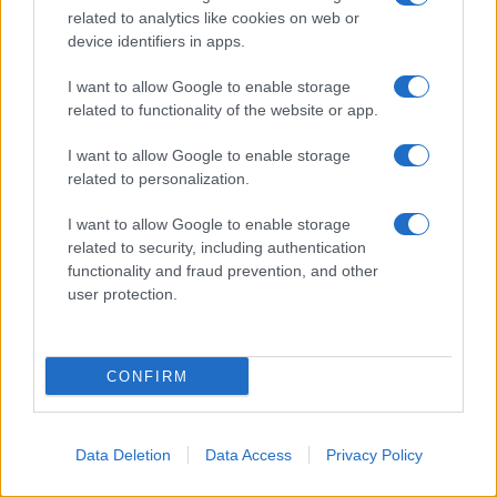
related to analytics like cookies on web or
device identifiers in apps.
I want to allow Google to enable storage
related to functionality of the website or app.
Registro di ispezione di un drone
intelligente
I want to allow Google to enable storage
related to personalization.
30 Luglio 2026 09:00
I want to allow Google to enable storage
related to security, including authentication
functionality and fraud prevention, and other
#
LA
BELT
AND
ROAD
INITIATIVE
user protection.
CONFIRM
Data Deletion
Data Access
Privacy Policy