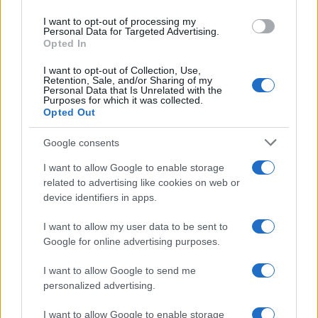
use your data for below specified purposes in below Google
I want to opt-out of processing my
consent section.
Personal Data for Targeted Advertising.
Gli Stati Uniti stanno perdendo “la Guerra
Opted In
Mondiale a pezzi”?
I want to opt-out of Collection, Use,
25 Giugno 2026 10:00
Retention, Sale, and/or Sharing of my
Personal Data that Is Unrelated with the
Purposes for which it was collected.
Opted Out
#
EXODUS
Google consents
I want to allow Google to enable storage
related to advertising like cookies on web or
di Michelangelo Severgnini
device identifiers in apps.
I want to allow my user data to be sent to
Google for online advertising purposes.
La Trilogia del Rimosso di Michelangelo
I want to allow Google to send me
Severgnini, prodotta da l'AntiDiplomatico,
personalized advertising.
interamente in chiaro
24 Luglio 2026 15:49
I want to allow Google to enable storage