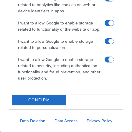
related to analytics like cookies on web or
device identifiers in apps.
I want to allow Google to enable storage
related to functionality of the website or app.
I want to allow Google to enable storage
related to personalization.
Registro di ispezione di un drone
intelligente
I want to allow Google to enable storage
30 Luglio 2026 09:00
related to security, including authentication
functionality and fraud prevention, and other
user protection.
#
LA
BELT
AND
ROAD
INITIATIVE
CONFIRM
Data Deletion
Data Access
Privacy Policy