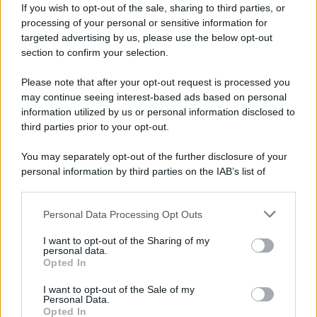
If you wish to opt-out of the sale, sharing to third parties, or
Mondiale a pezzi”?
processing of your personal or sensitive information for
25 Giugno 2026 10:00
targeted advertising by us, please use the below opt-out
section to confirm your selection.
Please note that after your opt-out request is processed you
#
EXODUS
may continue seeing interest-based ads based on personal
information utilized by us or personal information disclosed to
third parties prior to your opt-out.
di Michelangelo Severgnini
You may separately opt-out of the further disclosure of your
personal information by third parties on the IAB’s list of
downstream participants.
Personal Data Processing Opt Outs
This information may also be disclosed by us to third parties
La Trilogia del Rimosso di Michelangelo
on the IAB’s List of Downstream Participants that may further
Severgnini, prodotta da l'AntiDiplomatico,
I want to opt-out of the Sharing of my
disclose it to other third parties.
interamente in chiaro
personal data.
Opted In
24 Luglio 2026 15:49
Please note that this website/app uses one or more Google
services and may gather and store information including but
I want to opt-out of the Sale of my
Personal Data.
not limited to your visit or usage behaviour. You may click to
Opted In
grant or deny consent to Google and its third-party tags to