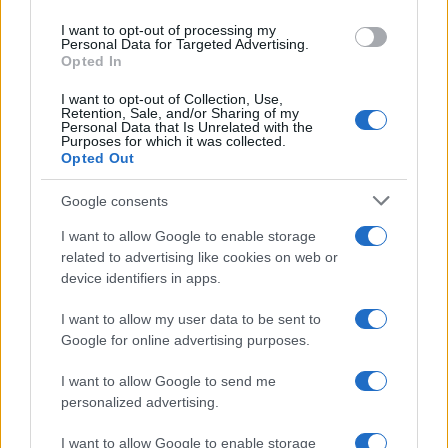
use your data for below specified purposes in below Google
Milioni di chiamate spam? Colpa dello
I want to opt-out of processing my
consent section.
Stato che non c’è più
Personal Data for Targeted Advertising.
Opted In
28 Luglio 2026 16:00
I want to opt-out of Collection, Use,
Retention, Sale, and/or Sharing of my
Personal Data that Is Unrelated with the
Purposes for which it was collected.
Opted Out
#
NATIVI
Google consents
di Raffaella Milandri
I want to allow Google to enable storage
related to advertising like cookies on web or
device identifiers in apps.
I want to allow my user data to be sent to
Trump consegna alle miniere le terre
Google for online advertising purposes.
sacre dei nativi. Ai turisti resta la
cartolina
I want to allow Google to send me
personalized advertising.
16 Luglio 2026 09:30
I want to allow Google to enable storage