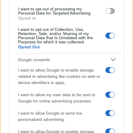
use your data for below specified purposes in below Google
I want to opt-out of processing my
consent section.
Personal Data for Targeted Advertising.
Opted In
I want to opt-out of Collection, Use,
La governance cinese vista dai
Retention, Sale, and/or Sharing of my
rappresentanti italiani e la visione dello
Personal Data that Is Unrelated with the
Purposes for which it was collected.
sviluppo comune sino-italiano
Opted Out
06 Agosto 2026 08:00
Google consents
I want to allow Google to enable storage
related to advertising like cookies on web or
#
SCELTI
DAL
PEOPLE'S
DAILY
device identifiers in apps.
I want to allow my user data to be sent to
Google for online advertising purposes.
I want to allow Google to send me
personalized advertising.
I want to allow Google to enable storage