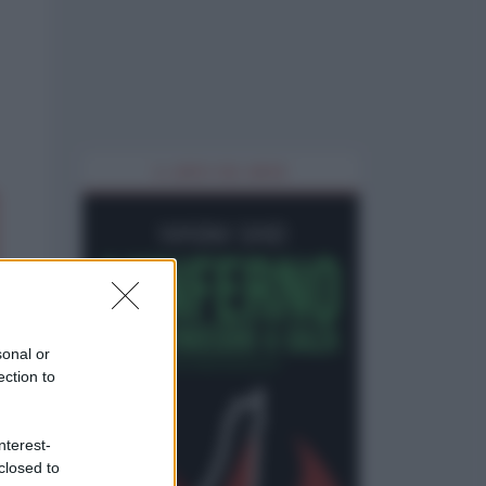
IL LIBRO DEL MESE
sonal or
ection to
nterest-
closed to