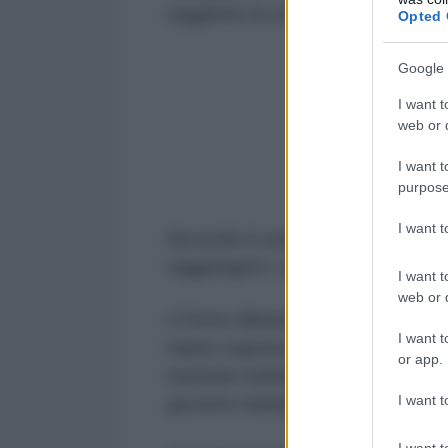
raggiunto la scorsa settimana tra S
Opted 
Google 
I want t
web or d
I want t
purpose
I want 
Secondo il sondaggio, l'87,8% degl
raggiungere i suoi obiettivi o ne a
I want t
web or d
Il Primo Ministro Benjamin Netany
I want t
hanno espresso diversi obiettivi 
or app.
nucleare iraniano, la fine della pr
I want t
governo iraniano.
I want t