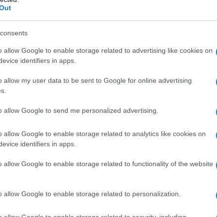
Out
pure effettua una donazione
consents
o allow Google to enable storage related to advertising like cookies on
a 5€
Dona 15€
Scegli importo
evice identifiers in apps.
o allow my user data to be sent to Google for online advertising
s.
to allow Google to send me personalized advertising.
o allow Google to enable storage related to analytics like cookies on
evice identifiers in apps.
o allow Google to enable storage related to functionality of the website
o allow Google to enable storage related to personalization.
o allow Google to enable storage related to security, including