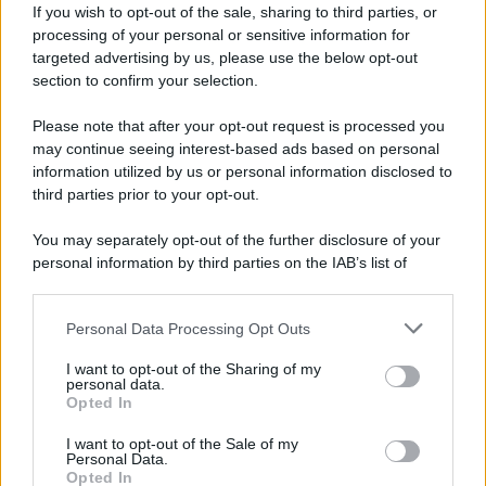
If you wish to opt-out of the sale, sharing to third parties, or
NORD-AMERICA
processing of your personal or sensitive information for
"Una guerra illegale": Trump minimizza le perdite in
targeted advertising by us, please use the below opt-out
Iran, ma i dati lo smentiscono
section to confirm your selection.
EUROPA
Please note that after your opt-out request is processed you
Petro accusa Netanyahu di essere responsabile
may continue seeing interest-based ads based on personal
"dell'invasione civile di Ceuta da parte dei
marocchini"
information utilized by us or personal information disclosed to
third parties prior to your opt-out.
You may separately opt-out of the further disclosure of your
personal information by third parties on the IAB’s list of
downstream participants.
Personal Data Processing Opt Outs
This information may also be disclosed by us to third parties
on the IAB’s List of Downstream Participants that may further
I want to opt-out of the Sharing of my
disclose it to other third parties.
personal data.
Opted In
Please note that this website/app uses one or more Google
services and may gather and store information including but
I want to opt-out of the Sale of my
Personal Data.
not limited to your visit or usage behaviour. You may click to
Opted In
grant or deny consent to Google and its third-party tags to