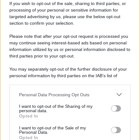
If you wish to opt-out of the sale, sharing to third parties, or
processing of your personal or sensitive information for
targeted advertising by us, please use the below opt-out
section to confirm your selection.
Please note that after your opt-out request is processed you
Registro di ispezione di un drone
may continue seeing interest-based ads based on personal
intelligente
information utilized by us or personal information disclosed to
30 Luglio 2026 09:00
third parties prior to your opt-out.
You may separately opt-out of the further disclosure of your
personal information by third parties on the IAB’s list of
#
LA
BELT
AND
ROAD
INITIATIVE
downstream participants.
Personal Data Processing Opt Outs
This information may also be disclosed by us to third parties
on the IAB’s List of Downstream Participants that may further
I want to opt-out of the Sharing of my
disclose it to other third parties.
personal data.
Opted In
Please note that this website/app uses one or more Google
services and may gather and store information including but
I want to opt-out of the Sale of my
Personal Data.
not limited to your visit or usage behaviour. You may click to
Opted In
grant or deny consent to Google and its third-party tags to