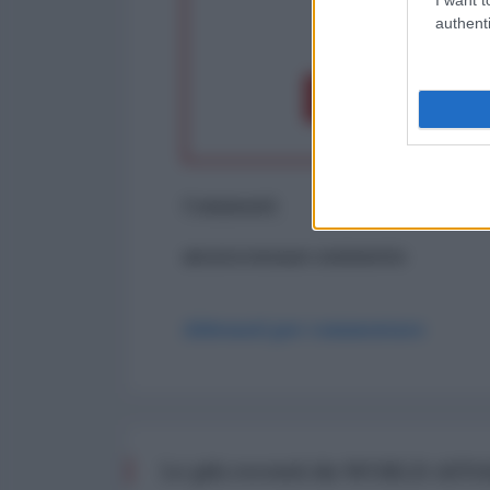
authenti
op
Dona 1€
Don
Commenti
ancora nessun commento
Abbonati per commentare
Le più recenti da WORLD AFF