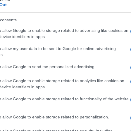
Out
a valuta liberamente utilizzabile che ha tutti i
niere di valute. Il fatto che la decisione entri in
consents
o necessario a tutte le parti di adattarsi ai nuovi
o allow Google to enable storage related to advertising like cookies on
evice identifiers in apps.
o allow my user data to be sent to Google for online advertising
ATTENZIONE!
s.
r reagire alla dittatura degli algoritmi.
to allow Google to send me personalized advertising.
iDiplomatico lede un tuo diritto fondamentale.
o allow Google to enable storage related to analytics like cookies on
a vera informazione pluralista.
evice identifiers in apps.
a alla nostra Lunga Marcia.
o allow Google to enable storage related to functionality of the website
Abbonati!
o allow Google to enable storage related to personalization.
o allow Google to enable storage related to security, including