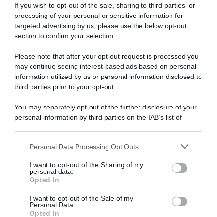
If you wish to opt-out of the sale, sharing to third parties, or
processing of your personal or sensitive information for
"Black Rock non perde mai" – l'allarme di
targeted advertising by us, please use the below opt-out
Volpi sulla bolla tecnologica
section to confirm your selection.
27 Giugno 2026 16:24
Please note that after your opt-out request is processed you
may continue seeing interest-based ads based on personal
information utilized by us or personal information disclosed to
third parties prior to your opt-out.
#
MONDISUD
You may separately opt-out of the further disclosure of your
personal information by third parties on the IAB’s list of
di Fabrizio Verde
downstream participants.
Personal Data Processing Opt Outs
This information may also be disclosed by us to third parties
on the IAB’s List of Downstream Participants that may further
I want to opt-out of the Sharing of my
disclose it to other third parties.
personal data.
Dalla Convertibilità al "grillete fiscal":
Opted In
Please note that this website/app uses one or more Google
l'Argentina si consegna ai mercati (ancora
services and may gather and store information including but
una volta)
I want to opt-out of the Sale of my
Personal Data.
not limited to your visit or usage behaviour. You may click to
01 Agosto 2026 19:07
Opted In
grant or deny consent to Google and its third-party tags to