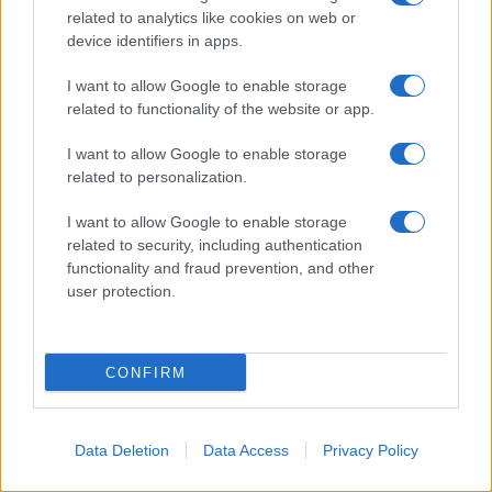
related to analytics like cookies on web or
di Michelangelo Severgnini
device identifiers in apps.
I want to allow Google to enable storage
related to functionality of the website or app.
La Trilogia del Rimosso di Michelangelo
I want to allow Google to enable storage
Severgnini, prodotta da l'AntiDiplomatico,
related to personalization.
interamente in chiaro
I want to allow Google to enable storage
24 Luglio 2026 15:49
related to security, including authentication
functionality and fraud prevention, and other
user protection.
#
GENERAZIONE
ANTIDIPLOMATICA
CONFIRM
Data Deletion
Data Access
Privacy Policy