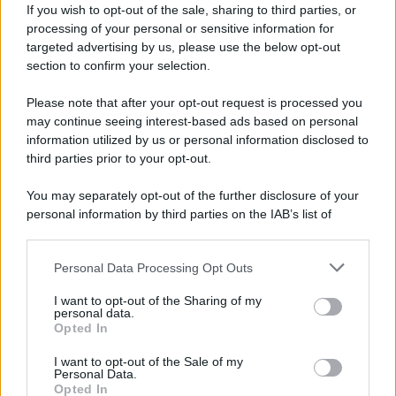
If you wish to opt-out of the sale, sharing to third parties, or
Una finestra aperta
processing of your personal or sensitive information for
targeted advertising by us, please use the below opt-out
section to confirm your selection.
Please note that after your opt-out request is processed you
may continue seeing interest-based ads based on personal
La governance cinese vista dai
information utilized by us or personal information disclosed to
rappresentanti italiani e la visione dello
third parties prior to your opt-out.
sviluppo comune sino-italiano
06 Agosto 2026 08:00
You may separately opt-out of the further disclosure of your
personal information by third parties on the IAB’s list of
downstream participants.
#
SCELTI
DAL
PEOPLE'S
DAILY
Personal Data Processing Opt Outs
This information may also be disclosed by us to third parties
on the IAB’s List of Downstream Participants that may further
I want to opt-out of the Sharing of my
disclose it to other third parties.
personal data.
Opted In
Please note that this website/app uses one or more Google
services and may gather and store information including but
I want to opt-out of the Sale of my
Personal Data.
not limited to your visit or usage behaviour. You may click to
Opted In
grant or deny consent to Google and its third-party tags to