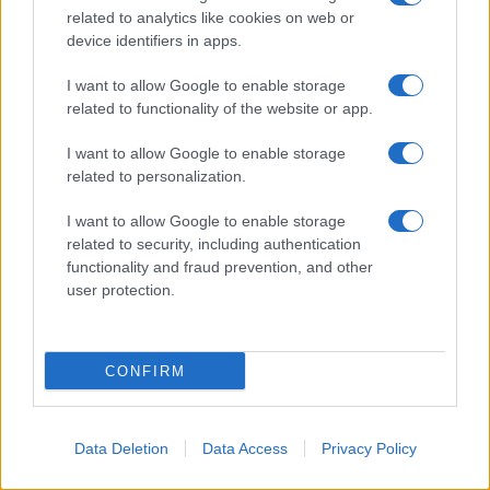
related to analytics like cookies on web or
#
MONDISUD
device identifiers in apps.
I want to allow Google to enable storage
di Fabrizio Verde
related to functionality of the website or app.
I want to allow Google to enable storage
related to personalization.
Dalla Convertibilità al "grillete fiscal":
I want to allow Google to enable storage
l'Argentina si consegna ai mercati (ancora
related to security, including authentication
una volta)
functionality and fraud prevention, and other
user protection.
01 Agosto 2026 19:07
CONFIRM
#
ECONOMIA
E
DINTORNI
Data Deletion
Data Access
Privacy Policy
di Giuseppe Masala