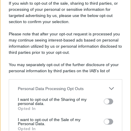
If you wish to opt-out of the sale, sharing to third parties, or
processing of your personal or sensitive information for
targeted advertising by us, please use the below opt-out
section to confirm your selection.
Come finirebbe una guerra tra UE e
Russia? Tre scenari per il 2030 (e le
Please note that after your opt-out request is processed you
alternative alla linea dura)
may continue seeing interest-based ads based on personal
information utilized by us or personal information disclosed to
20 Luglio 2026 10:00
third parties prior to your opt-out.
You may separately opt-out of the further disclosure of your
personal information by third parties on the IAB’s list of
#
EDITORIALI
downstream participants.
Personal Data Processing Opt Outs
This information may also be disclosed by us to third parties
on the IAB’s List of Downstream Participants that may further
I want to opt-out of the Sharing of my
disclose it to other third parties.
personal data.
Opted In
Please note that this website/app uses one or more Google
services and may gather and store information including but
I want to opt-out of the Sale of my
Personal Data.
not limited to your visit or usage behaviour. You may click to
Opted In
Beppe Grillo e il socialismo con
grant or deny consent to Google and its third-party tags to