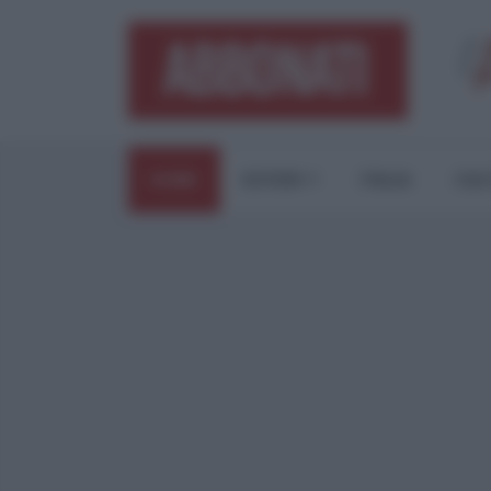
HOME
ESTERI
ITALIA
CUL